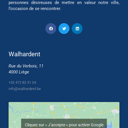
personnes désireuses de mettre en valeur notre ville,
l’occasion de se rencontrer.
Walhardent
Rue du Verbois, 11
4000 Liège
+32 472 82 31 04
info@walhardent.be
Cliquez sur « J’accepte » pour activer Google