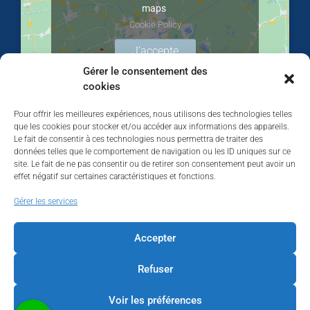
maps
Cookie Policy
J’accepte
Gérer le consentement des
cookies
Pour offrir les meilleures expériences, nous utilisons des technologies telles
que les cookies pour stocker et/ou accéder aux informations des appareils.
Le fait de consentir à ces technologies nous permettra de traiter des
données telles que le comportement de navigation ou les ID uniques sur ce
site. Le fait de ne pas consentir ou de retirer son consentement peut avoir un
effet négatif sur certaines caractéristiques et fonctions.
Walhardent
Gérer les services
Accepter
Refuser
Walhardent
1 day ago
Voir les préférences
LES BÂTISSEURS DE LIÈGE