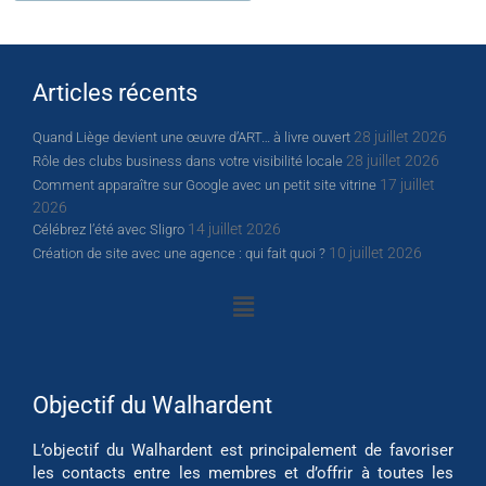
Articles récents
28 juillet 2026
Quand Liège devient une œuvre d’ART… à livre ouvert
28 juillet 2026
Rôle des clubs business dans votre visibilité locale
17 juillet
Comment apparaître sur Google avec un petit site vitrine
2026
14 juillet 2026
Célébrez l’été avec Sligro
10 juillet 2026
Création de site avec une agence : qui fait quoi ?
Objectif du Walhardent
L’objectif du Walhardent est principalement de favoriser
les contacts entre les membres et d’offrir à toutes les