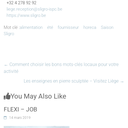
+32 4 278 92 92
liege.reception@sligro-ispc.be
https://www.sligro.be
Mot clé :
alimentation
été
fournisseur
horeca
Saison
Sligro
←
Comment choisir les bons mots-clés locaux pour votre
activité
Les enseignes en pierre sculptée – Visitez Liège
→
You May Also Like
FLEXI – JOB
14 mars 2019