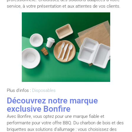
service, à votre présentation et aux attentes de vos clients.
Plus d’infos :
Disposables
Découvrez notre marque
exclusive Bonfire
Avec Bonfire, vous optez pour une marque fiable et
performante pour votre offre BBQ. Du charbon de bois et des
briquettes aux solutions d’allumage : vous choisissez des