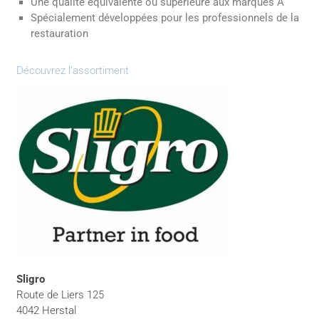
Une qualité équivalente ou supérieure aux marques A
Spécialement développées pour les professionnels de la
restauration
Découvrez l’assortiment
Sligro
Route de Liers 125
4042 Herstal