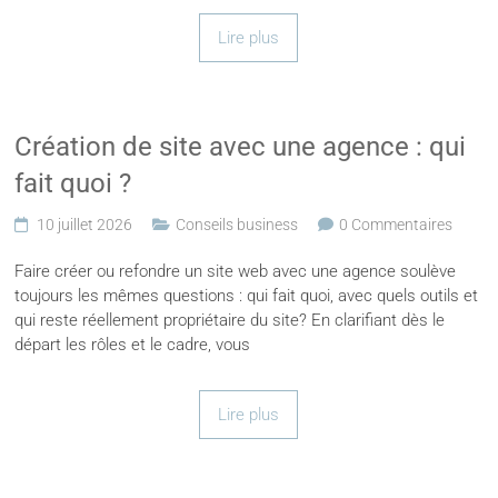
Lire plus
Création de site avec une agence : qui
fait quoi ?
10 juillet 2026
Conseils business
0 Commentaires
Faire créer ou refondre un site web avec une agence soulève
toujours les mêmes questions : qui fait quoi, avec quels outils et
qui reste réellement propriétaire du site? En clarifiant dès le
départ les rôles et le cadre, vous
Lire plus