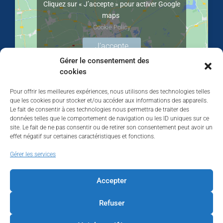
Cliquez sur « J’accepte » pour activer Google
maps
Cookie Policy
J’accepte
Gérer le consentement des
cookies
Pour offrir les meilleures expériences, nous utilisons des technologies telles
que les cookies pour stocker et/ou accéder aux informations des appareils.
Le fait de consentir à ces technologies nous permettra de traiter des
données telles que le comportement de navigation ou les ID uniques sur ce
site. Le fait de ne pas consentir ou de retirer son consentement peut avoir un
effet négatif sur certaines caractéristiques et fonctions.
Walhardent
Gérer les services
Accepter
Refuser
Walhardent
19 hours ago