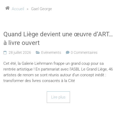
Accueil
»
Gael George
Quand Liège devient une œuvre d’ART…
à livre ouvert
28 juillet 2026
Evènements
0 Commentaires
Cet été, la Galerie Liehrmann frappe un grand coup pour sa
rentrée artistique ! En partenariat avec l’ASBL Le Grand Liège, 46
artistes de renom se sont réunis autour d’un concept inédit :
transformer des livres consacrés à la Cité
Lire plus