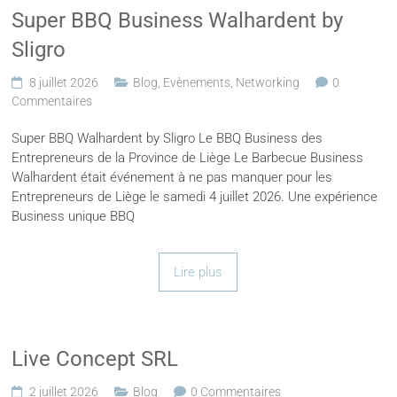
Super BBQ Business Walhardent by
Sligro
8 juillet 2026
Blog
,
Evènements
,
Networking
0
Commentaires
Super BBQ Walhardent by Sligro Le BBQ Business des
Entrepreneurs de la Province de Liège Le Barbecue Business
Walhardent était événement à ne pas manquer pour les
Entrepreneurs de Liège le samedi 4 juillet 2026. Une expérience
Business unique BBQ
Lire plus
Live Concept SRL
2 juillet 2026
Blog
0 Commentaires