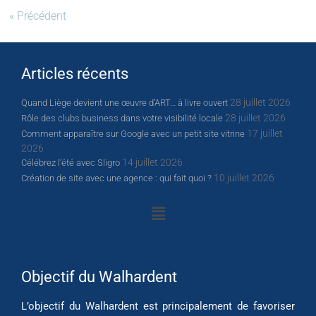
« Précédent
Articles récents
28 juillet 2026
Quand Liège devient une œuvre d’ART… à livre ouvert
28 juillet 2026
Rôle des clubs business dans votre visibilité locale
17 juillet
Comment apparaître sur Google avec un petit site vitrine
2026
14 juillet 2026
Célébrez l’été avec Sligro
10 juillet 2026
Création de site avec une agence : qui fait quoi ?
Objectif du Walhardent
L’objectif du Walhardent est principalement de favoriser