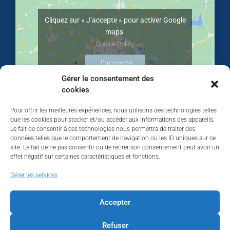
Cliquez sur « J’accepte » pour activer Google
maps
Cookie Policy
J’accepte
Gérer le consentement des
cookies
Pour offrir les meilleures expériences, nous utilisons des technologies telles
que les cookies pour stocker et/ou accéder aux informations des appareils.
Le fait de consentir à ces technologies nous permettra de traiter des
données telles que le comportement de navigation ou les ID uniques sur ce
site. Le fait de ne pas consentir ou de retirer son consentement peut avoir un
effet négatif sur certaines caractéristiques et fonctions.
Walhardent
Gérer les services
Accepter
Refuser
Walhardent