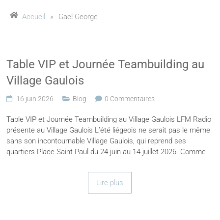
Accueil
»
Gael George
Table VIP et Journée Teambuilding au
Village Gaulois
16 juin 2026
Blog
0 Commentaires
Table VIP et Journée Teambuilding au Village Gaulois LFM Radio
présente au Village Gaulois L’été liégeois ne serait pas le même
sans son incontournable Village Gaulois, qui reprend ses
quartiers Place Saint-Paul du 24 juin au 14 juillet 2026. Comme
Lire plus