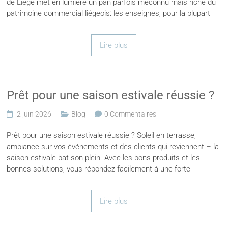
de Liège met en lumière un pan parfois méconnu mais riche du
patrimoine commercial liégeois: les enseignes, pour la plupart
Lire plus
Prêt pour une saison estivale réussie ?
2 juin 2026
Blog
0 Commentaires
Prêt pour une saison estivale réussie ? Soleil en terrasse,
ambiance sur vos événements et des clients qui reviennent – la
saison estivale bat son plein. Avec les bons produits et les
bonnes solutions, vous répondez facilement à une forte
Lire plus