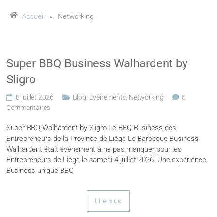
Accueil
»
Networking
Super BBQ Business Walhardent by
Sligro
8 juillet 2026
Blog
,
Evènements
,
Networking
0
Commentaires
Super BBQ Walhardent by Sligro Le BBQ Business des
Entrepreneurs de la Province de Liège Le Barbecue Business
Walhardent était événement à ne pas manquer pour les
Entrepreneurs de Liège le samedi 4 juillet 2026. Une expérience
Business unique BBQ
Lire plus