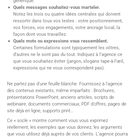
générique.
Quels messages souhaitez-vous marteler.
Notez les trois ou quatre idées centrales qui doivent
ressortir dans tous vos textes : votre positionnement,
vos forces, vos engagements, votre ancrage local, la
façon dont vous travaillez.
Quels mots ou expressions vous ressemblent.
Certaines formulations sont typiquement les vôtres,
d’autres ne le sont pas du tout. Indiquez à l’agence ce
que vous souhaitez éviter (jargon, slogans tape-à-l’œil,
expressions qui ne vous correspondent pas).
Ne partez pas d’une feuille blanche. Fournissez à l’agence
des contenus existants, même imparfaits : Brochures,
présentations PowerPoint, anciens articles, scripts de
webinaire, documents commerciaux, PDF d’offres, pages de
site déjà en ligne, supports print…
Ce « socle » montre comment vous vous exprimez
réellement, les exemples que vous donnez, les arguments
que vous utilisez déjà auprès de vos clients. L’agence pourra