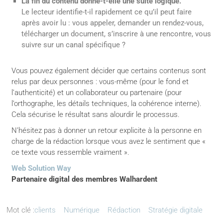
La fin du contenu donne-t-elle une suite logique.
Le lecteur identifie-t-il rapidement ce qu’il peut faire
après avoir lu : vous appeler, demander un rendez-vous,
télécharger un document, s’inscrire à une rencontre, vous
suivre sur un canal spécifique ?
Vous pouvez également décider que certains contenus sont
relus par deux personnes : vous-même (pour le fond et
l’authenticité) et un collaborateur ou partenaire (pour
l’orthographe, les détails techniques, la cohérence interne).
Cela sécurise le résultat sans alourdir le processus.
N’hésitez pas à donner un retour explicite à la personne en
charge de la rédaction lorsque vous avez le sentiment que «
ce texte vous ressemble vraiment ».
Web Solution Way
Partenaire digital des membres Walhardent
Mot clé :
clients
Numérique
Rédaction
Stratégie digitale