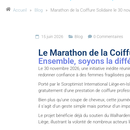
Accueil
»
Blog
»
Marathon de la Coiffure Solidaire le 30 n
15 juin 2026
Blog
0 Commentaires
Le Marathon de la Coiff
Ensemble, soyons la diff
Le 30 novembre 2026, une initiative inédite réun
redonner confiance à des femmes fragilisées par
Porté par le Soroptimist International Liège-en-Is
gratuitement d’une prestation de coiffure profess
Bien plus qu’une coupe de cheveux, cette journée
il s’agit d’un geste simple mais porteur d’un impac
Le projet bénéficie déjà du soutien du Walharde
Liège, illustrant la volonté de nombreux acteurs 