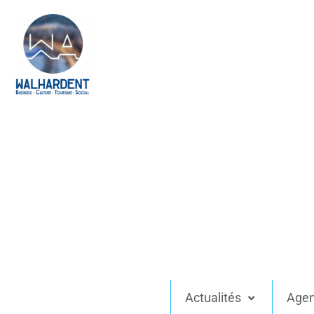
Actualités
Age