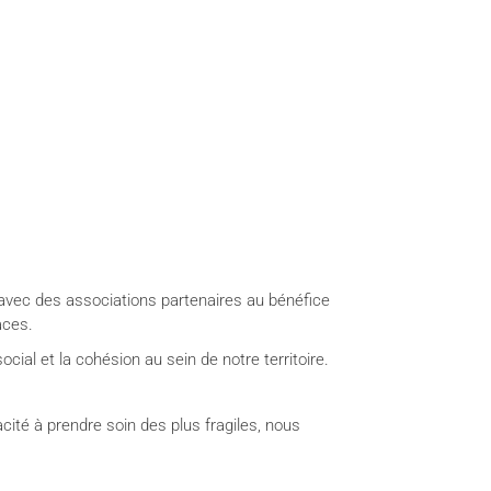
avec des associations partenaires au bénéfice
aces.
ocial et la cohésion au sein de notre territoire.
ité à prendre soin des plus fragiles, nous