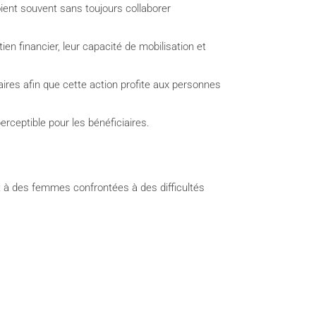
oient souvent sans toujours collaborer
en financier, leur capacité de mobilisation et
iaires afin que cette action profite aux personnes
ceptible pour les bénéficiaires.
it à des femmes confrontées à des difficultés