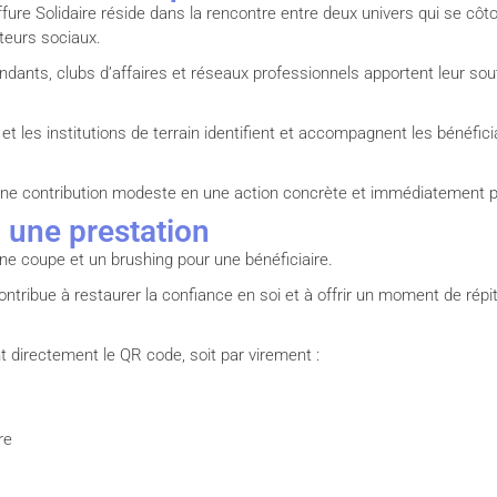
ure Solidaire réside dans la rencontre entre deux univers qui se côt
teurs sociaux.
ants, clubs d’affaires et réseaux professionnels apportent leur souti
 et les institutions de terrain identifient et accompagnent les bénéfic
e contribution modeste en une action concrète et immédiatement per
= une prestation
ne coupe et un brushing pour une bénéficiaire.
ontribue à restaurer la confiance en soi et à offrir un moment de rép
 directement le QR code, soit par virement :
re