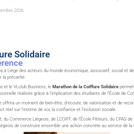
ovembre 2026
ure Solidaire
érence
ira à Liège des acteurs du monde économique, associatif, social et d
 la précarité.
le et le VLclub Business, le
Marathon de la Coiffure Solidaire
permett
ionnelle réalisée grâce à l’implication des étudiants de l’École de Coi
 offrira un moment de bien-être, d’écoute, de valorisation et de reco
t réel sur l’estime de soi, la confiance et l’inclusion sociale.
nt, du Commerce Liégeois, de LCOIFF, de l’École Pitteurs, du CPAS d
liégeois de construire ensemble une action concrète au service de la s