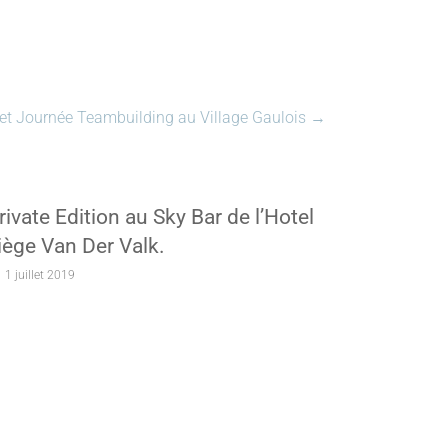
 et Journée Teambuilding au Village Gaulois
→
rivate Edition au Sky Bar de l’Hotel
iège Van Der Valk.
1 juillet 2019