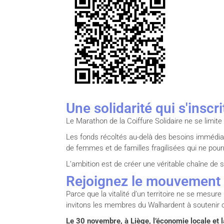
Une solidarité qui s'inscr
Le Marathon de la Coiffure Solidaire ne se limite
Les fonds récoltés au-delà des besoins immédia
de femmes et de familles fragilisées qui ne pour
L’ambition est de créer une véritable chaîne de so
Rejoignez le mouvement
Parce que la vitalité d’un territoire ne se mes
invitons les membres du Walhardent à soutenir cet
Le 30 novembre, à Liège, l’économie locale et l