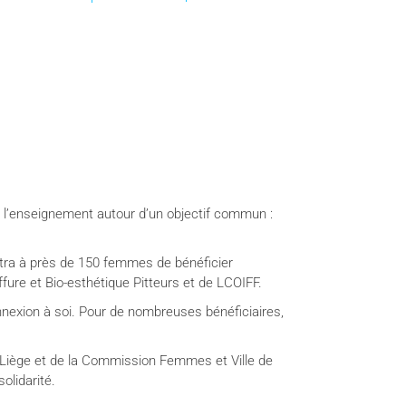
e l’enseignement autour d’un objectif commun :
ra à près de 150 femmes de bénéficier
ffure et Bio-esthétique Pitteurs et de LCOIFF.
nnexion à soi. Pour de nombreuses bénéficiaires,
e Liège et de la Commission Femmes et Ville de
olidarité.