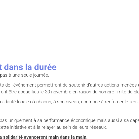
it dans la durée
 pas à une seule journée.
ts de l’événement permettront de soutenir d’autres actions menées 
ront être accueillies le 30 novembre en raison du nombre limité de pl
lidarité locale où chacun, à son niveau, contribue à renforcer le lien s
ure pas uniquement à sa performance économique mais aussi à sa capac
te initiative et à la relayer au sein de leurs réseaux.
a solidarité avanceront main dans la main.