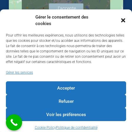
J’accepte
Gérer le consentement des
cookies
Pour offrir les meilleures expériences, nous utilisons des technologies telles
que les cookies pour stocker et/ou accéder aux informations des appareils.
Le fait de consentir à ces technologies nous permettra de traiter des
données telles que le comportement de navigation ou les ID uniques sur ce
site. Le fait de ne pas consentir ou de retirer son consentement peut avoir un
effet négatif sur certaines caractéristiques et fonctions.
Walhardent
Gérer les services
Accepter
Refuser
Walhardent
2 days ago
Voir les préférences
LES BÂTISSEURS DE LIÈGE
Cookie Policy
Politique de confidentialité
Par le Walhardent