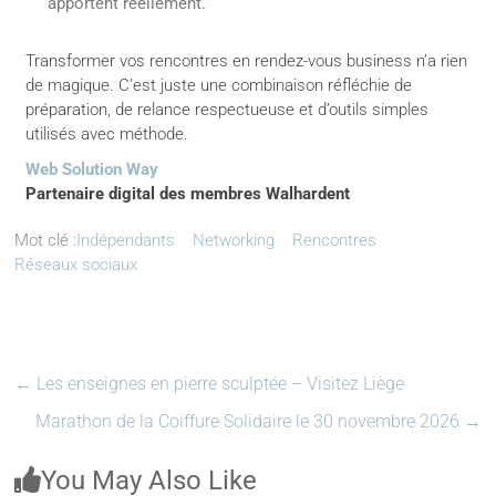
apportent réellement.
Transformer vos rencontres en rendez-vous business n’a rien
de magique. C’est juste une combinaison réfléchie de
préparation, de relance respectueuse et d’outils simples
utilisés avec méthode.
Web Solution Way
Partenaire digital des membres Walhardent
Mot clé :
Indépendants
Networking
Rencontres
Réseaux sociaux
←
Les enseignes en pierre sculptée – Visitez Liège
Marathon de la Coiffure Solidaire le 30 novembre 2026
→
You May Also Like