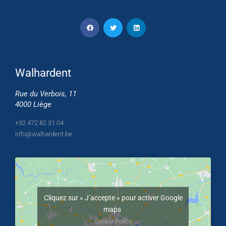
Walhardent
Rue du Verbois, 11
4000 Liège
+32 472 82 31 04
info@walhardent.be
Cliquez sur « J’accepte » pour activer Google
maps
Cookie Policy