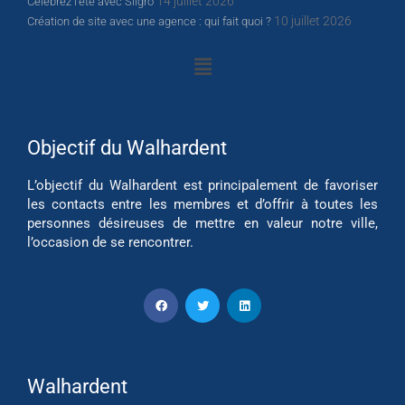
14 juillet 2026
Célébrez l’été avec Sligro
10 juillet 2026
Création de site avec une agence : qui fait quoi ?
Objectif du Walhardent
L’objectif du Walhardent est principalement de favoriser
les contacts entre les membres et d’offrir à toutes les
personnes désireuses de mettre en valeur notre ville,
l’occasion de se rencontrer.
Walhardent