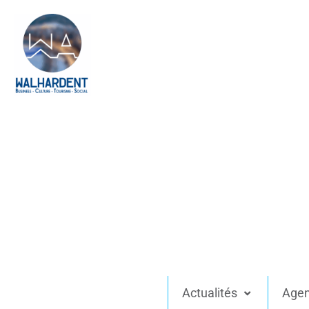
Actualités
Age