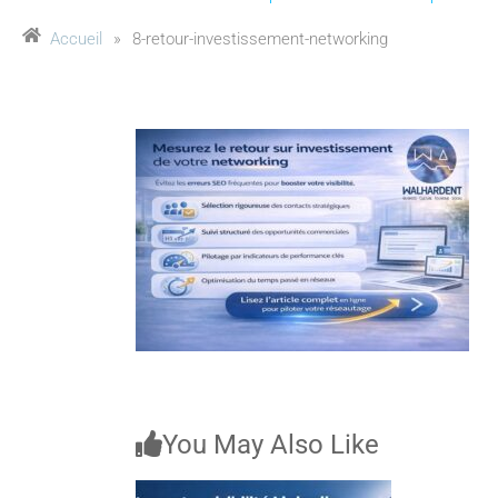
Accueil
»
8-retour-investissement-networking
You May Also Like