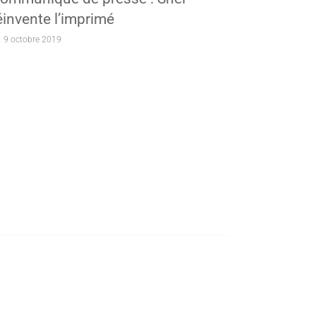
éinvente l’imprimé
9 octobre 2019