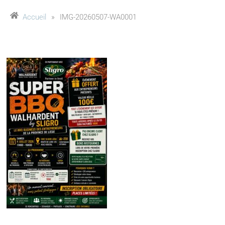
Accueil
»
IMG-20260507-WA0001