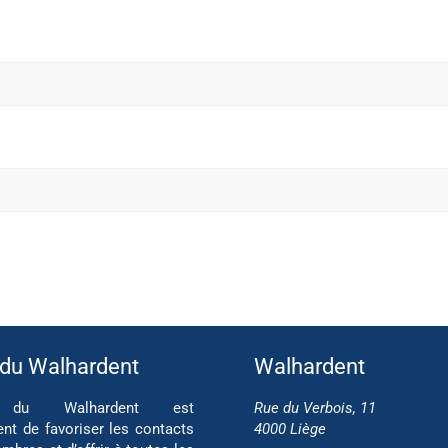
 du Walhardent
Walhardent
if du Walhardent est
Rue du Verbois, 11
ent de favoriser les contacts
4000 Liège