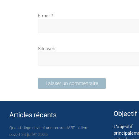
E-mail
*
Site web
Objectif
Articles récents
L’object
Quand Liège devient une œuvre d’ART… à livre
principalem
28 juillet 2026
ouvert