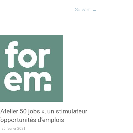
Suivant →
 Atelier 50 jobs », un stimulateur
’opportunités d’emplois
25 février 2021