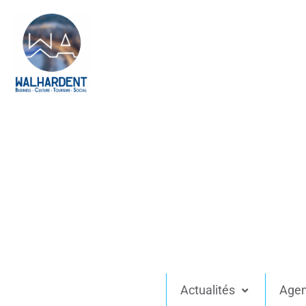
Actualités
Age