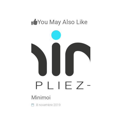
You May Also Like
Minimoi
8 novembre 2019