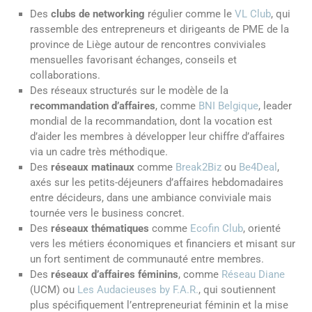
Des
clubs de networking
régulier comme le
VL Club
, qui
rassemble des entrepreneurs et dirigeants de PME de la
province de Liège autour de rencontres conviviales
mensuelles favorisant échanges, conseils et
collaborations.
Des réseaux structurés sur le modèle de la
recommandation d’affaires
, comme
BNI Belgique
, leader
mondial de la recommandation, dont la vocation est
d’aider les membres à développer leur chiffre d’affaires
via un cadre très méthodique.
Des
réseaux matinaux
comme
Break2Biz
ou
Be4Deal
,
axés sur les petits-déjeuners d’affaires hebdomadaires
entre décideurs, dans une ambiance conviviale mais
tournée vers le business concret.
Des
réseaux thématiques
comme
Ecofin Club
, orienté
vers les métiers économiques et financiers et misant sur
un fort sentiment de communauté entre membres.
Des
réseaux d’affaires féminins
, comme
Réseau Diane
(UCM) ou
Les Audacieuses by F.A.R.
, qui soutiennent
plus spécifiquement l’entrepreneuriat féminin et la mise