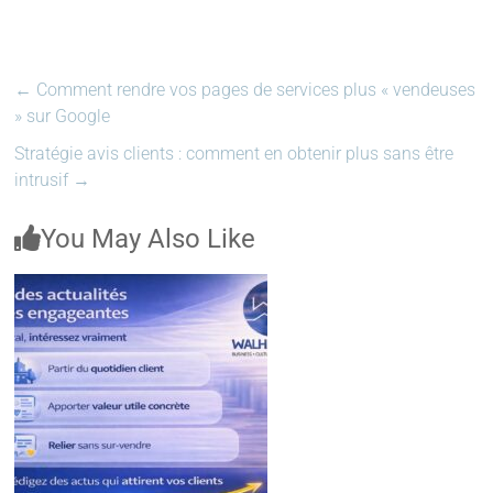
←
Comment rendre vos pages de services plus « vendeuses
» sur Google
Stratégie avis clients : comment en obtenir plus sans être
intrusif
→
You May Also Like