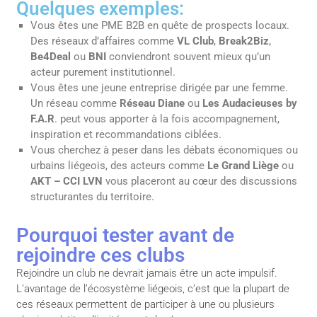
Quelques exemples:
Vous êtes une PME B2B en quête de prospects locaux.
Des réseaux d’affaires comme
VL Club
,
Break2Biz
,
Be4Deal
ou
BNI
conviendront souvent mieux qu’un
acteur purement institutionnel.
Vous êtes une jeune entreprise dirigée par une femme.
Un réseau comme
Réseau Diane
ou
Les Audacieuses by
F.A.R
. peut vous apporter à la fois accompagnement,
inspiration et recommandations ciblées.
Vous cherchez à peser dans les débats économiques ou
urbains liégeois, des acteurs comme
Le Grand Liège
ou
AKT – CCI LVN
vous placeront au cœur des discussions
structurantes du territoire.
Pourquoi tester avant de
rejoindre ces clubs
Rejoindre un club ne devrait jamais être un acte impulsif.
L’avantage de l’écosystème liégeois, c’est que la plupart de
ces réseaux permettent de participer à une ou plusieurs