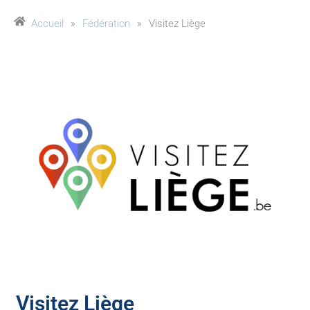
Accueil
»
Fédération
»
Visitez Liège
Visitez Liège