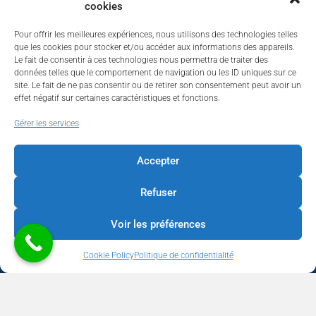
cookies
Pour offrir les meilleures expériences, nous utilisons des technologies telles
que les cookies pour stocker et/ou accéder aux informations des appareils.
Le fait de consentir à ces technologies nous permettra de traiter des
données telles que le comportement de navigation ou les ID uniques sur ce
site. Le fait de ne pas consentir ou de retirer son consentement peut avoir un
effet négatif sur certaines caractéristiques et fonctions.
Walhardent
Gérer les services
Accepter
Refuser
Walhardent
2 days ago
Voir les préférences
LES BÂTISSEURS DE LIÈGE
Cookie Policy
Politique de confidentialité
Par le Walhardent
Ceux qui osent, investissent et construisent l’avenir de notre