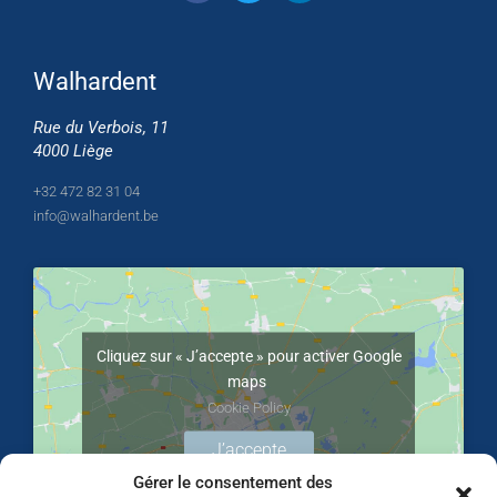
Walhardent
Rue du Verbois, 11
4000 Liège
+32 472 82 31 04
info@walhardent.be
Cliquez sur « J’accepte » pour activer Google
maps
Cookie Policy
J’accepte
Gérer le consentement des