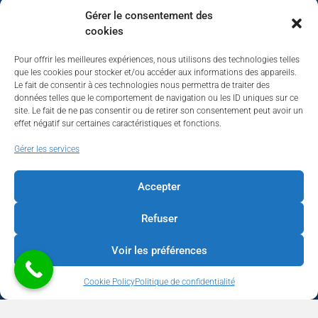
Gérer le consentement des
cookies
Pour offrir les meilleures expériences, nous utilisons des technologies telles
que les cookies pour stocker et/ou accéder aux informations des appareils.
Le fait de consentir à ces technologies nous permettra de traiter des
données telles que le comportement de navigation ou les ID uniques sur ce
site. Le fait de ne pas consentir ou de retirer son consentement peut avoir un
effet négatif sur certaines caractéristiques et fonctions.
Walhardent
Gérer les services
Accepter
Refuser
Walhardent
3 days ago
Voir les préférences
LES BÂTISSEURS DE LIÈGE
Cookie Policy
Politique de confidentialité
Par le Walhardent