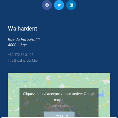
Walhardent
Rue du Verbois, 11
4000 Liège
+32 472 82 31 04
info@walhardent.be
Cliquez sur « J’accepte » pour activer Google
maps
Cookie Policy
J’accepte