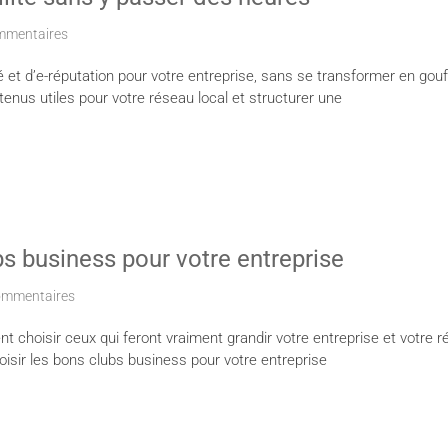
mmentaires
lité et d’e-réputation pour votre entreprise, sans se transformer en g
tenus utiles pour votre réseau local et structurer une
s business pour votre entreprise
ommentaires
 choisir ceux qui feront vraiment grandir votre entreprise et votre rés
sir les bons clubs business pour votre entreprise