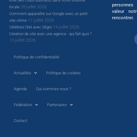
Rôle des clubs business dans votre visibilité
personnes
28 juillet 2026
locale
valeur not
Comment apparaître sur Google avec un petit
rencontrer.
17 juillet 2026
site vitrine
14 juillet 2026
Célébrez l’été avec Sligro
Création de site avec une agence : qui fait quoi ?
10 juillet 2026
Politique de confidentialité
Actualités
Politique de cookies
Agenda
Qui sommes-nous ?
Fédération
Partenaires
Contact