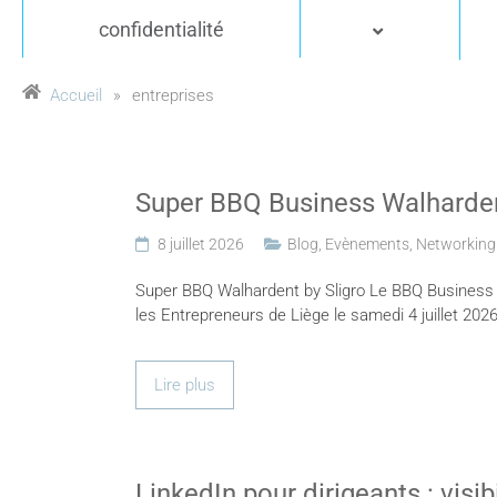
confidentialité
Accueil
»
entreprises
Super BBQ Business Walharden
8 juillet 2026
Blog
,
Evènements
,
Networking
Super BBQ Walhardent by Sligro Le BBQ Business 
les Entrepreneurs de Liège le samedi 4 juillet 2
Lire plus
LinkedIn pour dirigeants : visi