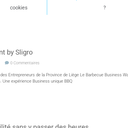
cookies
?
t by Sligro
0 Commentaires
des Entrepreneurs de la Province de Liège Le Barbecue Business W
026. Une expérience Business unique BBQ
bilité sans y passer des heures