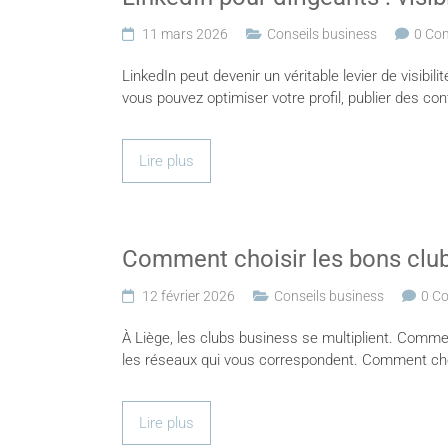
11 mars 2026
Conseils business
0 Co
LinkedIn peut devenir un véritable levier de visibi
vous pouvez optimiser votre profil, publier des con
Lire plus
Comment choisir les bons club
12 février 2026
Conseils business
0 C
À Liège, les clubs business se multiplient. Comment
les réseaux qui vous correspondent. Comment choi
Lire plus