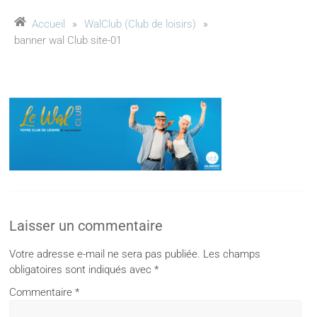
Accueil
»
WalClub (Club de loisirs)
»
banner wal Club site-01
Laisser un commentaire
Votre adresse e-mail ne sera pas publiée.
Les champs
obligatoires sont indiqués avec
*
Commentaire
*