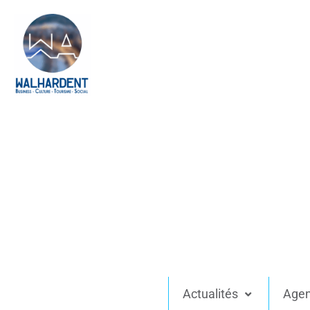
Actualités
Age