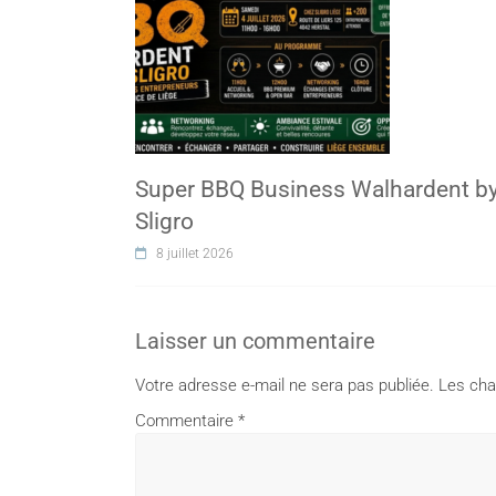
Super BBQ Business Walhardent b
Sligro
8 juillet 2026
Laisser un commentaire
Votre adresse e-mail ne sera pas publiée.
Les cha
Commentaire
*