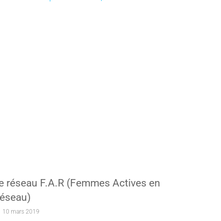
e réseau F.A.R (Femmes Actives en
éseau)
10 mars 2019