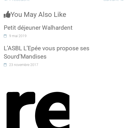
You May Also Like
Petit déjeuner Walhardent
9 mai 2019
L’ASBL L’Epée vous propose ses
Sourd’Mandises
23 novembre 2017