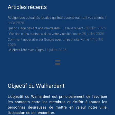
Articles récents
7
Rédiger des actualités locales qui intéressent vraiment vos clients
août 2026
28 juillet 2026
Quand Liège devient une œuvre d’ART… à livre ouvert
28 juillet 2026
Rôle des clubs business dans votre visibilité locale
17 juillet
Comment apparaître sur Google avec un petit site vitrine
2026
14 juillet 2026
Célébrez l’été avec Sligro
Objectif du Walhardent
L’objectif du Walhardent est principalement de favoriser
les contacts entre les membres et d’offrir à toutes les
personnes désireuses de mettre en valeur notre ville,
l’occasion de se rencontrer.