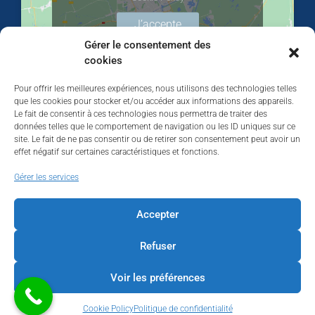
J’accepte
Gérer le consentement des
cookies
Pour offrir les meilleures expériences, nous utilisons des technologies telles
que les cookies pour stocker et/ou accéder aux informations des appareils.
Le fait de consentir à ces technologies nous permettra de traiter des
données telles que le comportement de navigation ou les ID uniques sur ce
site. Le fait de ne pas consentir ou de retirer son consentement peut avoir un
effet négatif sur certaines caractéristiques et fonctions.
Walhardent
Gérer les services
Accepter
Refuser
Walhardent
2 days ago
Voir les préférences
LES BÂTISSEURS DE LIÈGE
Cookie Policy
Politique de confidentialité
Par le Walhardent