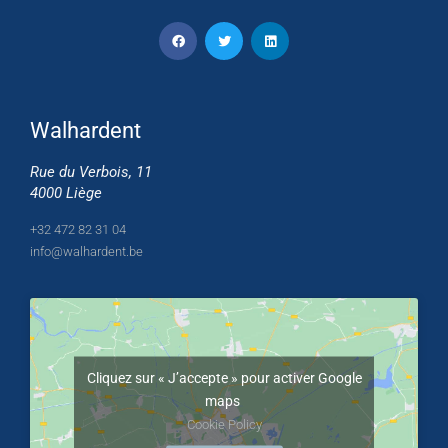
Walhardent
Rue du Verbois, 11
4000 Liège
+32 472 82 31 04
info@walhardent.be
Cliquez sur « J’accepte » pour activer Google
maps
Cookie Policy