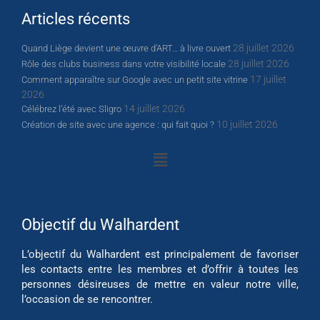
Articles récents
28 juillet 2026
Quand Liège devient une œuvre d’ART… à livre ouvert
28 juillet 2026
Rôle des clubs business dans votre visibilité locale
17 juillet
Comment apparaître sur Google avec un petit site vitrine
2026
14 juillet 2026
Célébrez l’été avec Sligro
10 juillet 2026
Création de site avec une agence : qui fait quoi ?
Objectif du Walhardent
L’objectif du Walhardent est principalement de favoriser
les contacts entre les membres et d’offrir à toutes les
personnes désireuses de mettre en valeur notre ville,
l’occasion de se rencontrer.