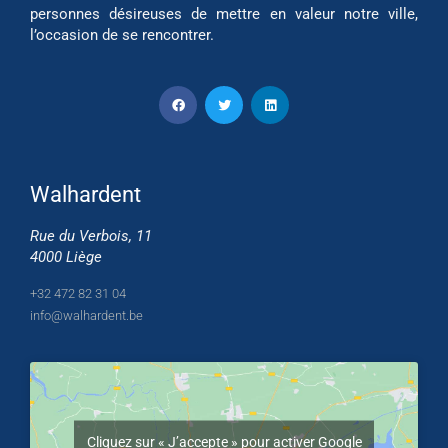
personnes désireuses de mettre en valeur notre ville,
l’occasion de se rencontrer.
Walhardent
Rue du Verbois, 11
4000 Liège
+32 472 82 31 04
info@walhardent.be
Cliquez sur « J’accepte » pour activer Google