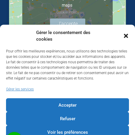
maps
Cookie Policy
J’accepte
Gérer le consentement des
cookies
Pour offrir les meilleures expériences, nous utilisons des technologies telles
que les cookies pour stocker et/ou accéder aux informations des appareils.
Le fait de consentir à ces technologies nous permettra de traiter des
données telles que le comportement de navigation ou les ID uniques sur ce
site. Le fait de ne pas consentir ou de retirer son consentement peut avoir un
effet négatif sur certaines caractéristiques et fonctions.
Walhardent
Gérer les services
Accepter
Refuser
Walhardent
5 days ago
Voir les préférences
LES BÂTISSEURS DE LIÈGE