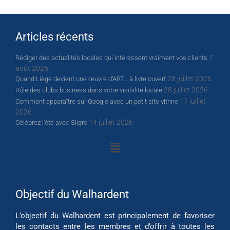
Articles récents
7
Rédiger des actualités locales qui intéressent vraiment vos clients
août 2026
28 juillet 2026
Quand Liège devient une œuvre d’ART… à livre ouvert
28 juillet 2026
Rôle des clubs business dans votre visibilité locale
17 juillet
Comment apparaître sur Google avec un petit site vitrine
2026
14 juillet 2026
Célébrez l’été avec Sligro
Objectif du Walhardent
L’objectif du Walhardent est principalement de favoriser
les contacts entre les membres et d’offrir à toutes les