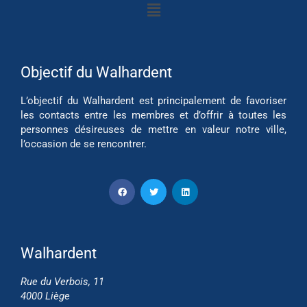
Objectif du Walhardent
L’objectif du Walhardent est principalement de favoriser
les contacts entre les membres et d’offrir à toutes les
personnes désireuses de mettre en valeur notre ville,
l’occasion de se rencontrer.
Walhardent
Rue du Verbois, 11
4000 Liège