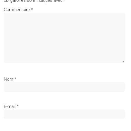
obligatoires sont indiqués avec
*
Commentaire
*
Nom
*
E-mail
*