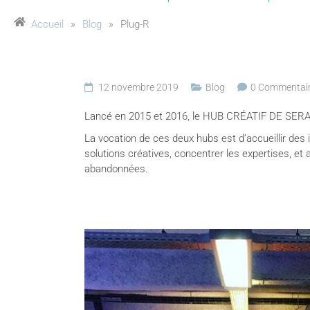
Accueil
»
Blog
»
Plug-R
12 novembre 2019
Blog
0 Commentai
Lancé en 2015 et 2016, le HUB CRÉATIF DE SERAIN
La vocation de ces deux hubs est d’accueillir des 
solutions créatives, concentrer les expertises, et
abandonnées.