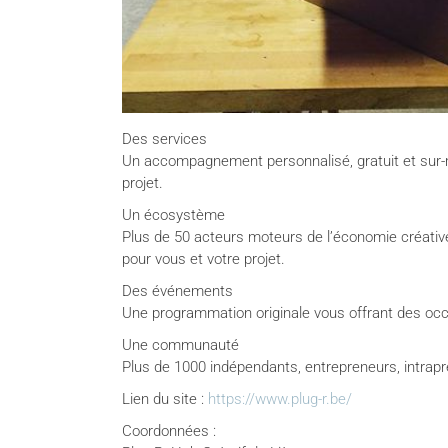
Des services
Un accompagnement personnalisé, gratuit et sur-mes
projet.
Un écosystème
Plus de 50 acteurs moteurs de l’économie créative
pour vous et votre projet.
Des événements
Une programmation originale vous offrant des occasi
Une communauté ​
Plus de 1000 indépendants, entrepreneurs, intrapre
Lien du site :
https://www.plug-r.be/
Coordonnées :