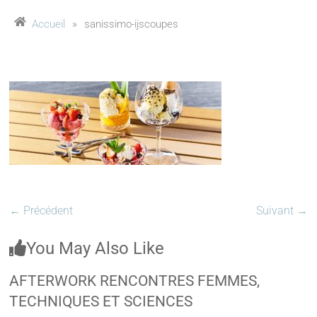
Accueil
»
sanissimo-ijscoupes
← Précédent
Suivant →
You May Also Like
AFTERWORK RENCONTRES FEMMES,
TECHNIQUES ET SCIENCES