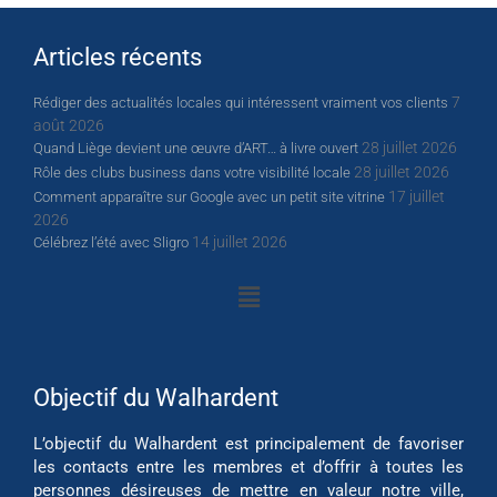
Articles récents
7
Rédiger des actualités locales qui intéressent vraiment vos clients
août 2026
28 juillet 2026
Quand Liège devient une œuvre d’ART… à livre ouvert
28 juillet 2026
Rôle des clubs business dans votre visibilité locale
17 juillet
Comment apparaître sur Google avec un petit site vitrine
2026
14 juillet 2026
Célébrez l’été avec Sligro
Objectif du Walhardent
L’objectif du Walhardent est principalement de favoriser
les contacts entre les membres et d’offrir à toutes les
personnes désireuses de mettre en valeur notre ville,