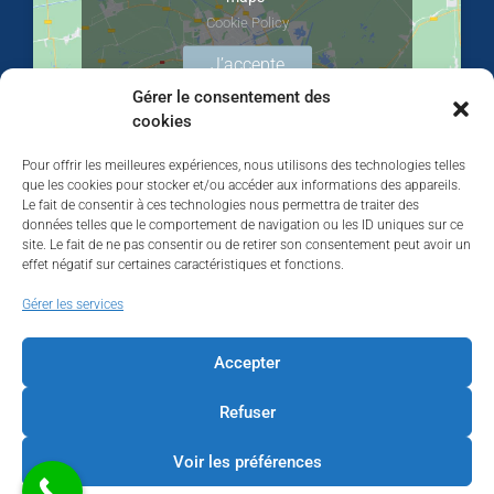
Cookie Policy
J’accepte
Gérer le consentement des
cookies
Pour offrir les meilleures expériences, nous utilisons des technologies telles
que les cookies pour stocker et/ou accéder aux informations des appareils.
Le fait de consentir à ces technologies nous permettra de traiter des
données telles que le comportement de navigation ou les ID uniques sur ce
site. Le fait de ne pas consentir ou de retirer son consentement peut avoir un
effet négatif sur certaines caractéristiques et fonctions.
Walhardent
Gérer les services
Accepter
Refuser
Walhardent
4 days ago
Voir les préférences
LES BÂTISSEURS DE LIÈGE