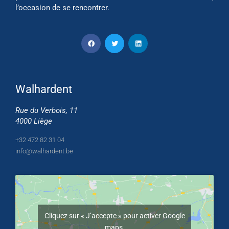
l’occasion de se rencontrer.
Walhardent
Rue du Verbois, 11
4000 Liège
+32 472 82 31 04
info@walhardent.be
Cliquez sur « J’accepte » pour activer Google
maps