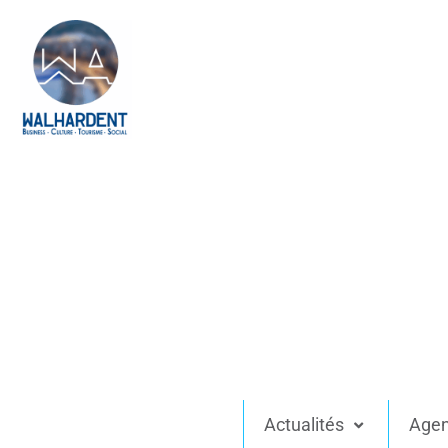
Actualités
Age