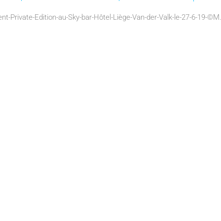
nt-Private-Edition-au-Sky-bar-Hôtel-Liège-Van-der-Valk-le-27-6-19-©M