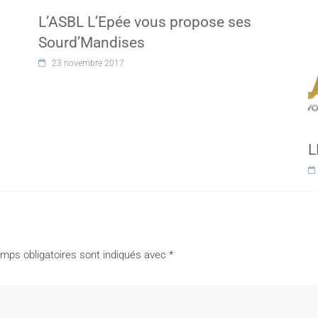
L’ASBL L’Epée vous propose ses
Sourd’Mandises
23 novembre 2017
L
mps obligatoires sont indiqués avec
*