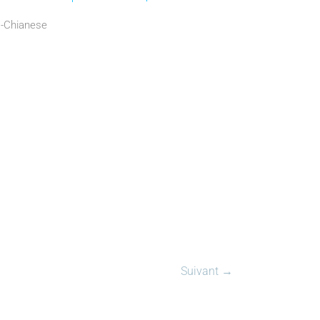
.-Chianese
Suivant →