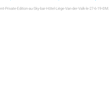
nt-Private-Edition-au-Sky-bar-Hôtel-Liège-Van-der-Valk-le-27-6-19-©M