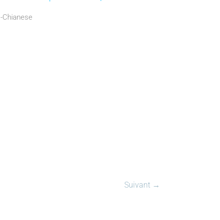
.-Chianese
Suivant →