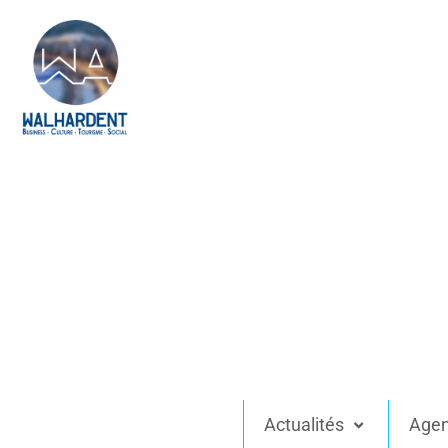
Actualités
Age