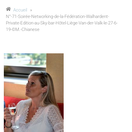
Accueil
»
N°-71-Soirée-Networking-de-la-Fédération-Walhardent-
Private-Edition-au-Sky-bar-Hôtel-Liège-Van-der-Valk-le-27-6-
19-©M.-Chianese