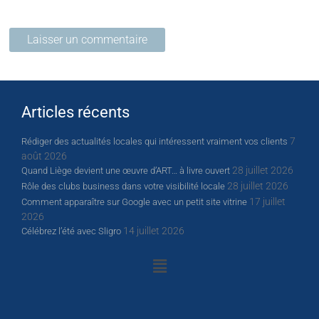
Articles récents
7
Rédiger des actualités locales qui intéressent vraiment vos clients
août 2026
28 juillet 2026
Quand Liège devient une œuvre d’ART… à livre ouvert
28 juillet 2026
Rôle des clubs business dans votre visibilité locale
17 juillet
Comment apparaître sur Google avec un petit site vitrine
2026
14 juillet 2026
Célébrez l’été avec Sligro