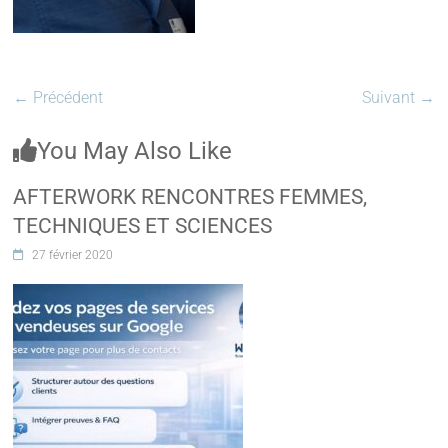
← Précédent
Suivant →
You May Also Like
AFTERWORK RENCONTRES FEMMES,
TECHNIQUES ET SCIENCES
27 février 2020