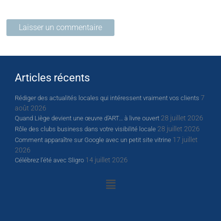
Articles récents
7
Rédiger des actualités locales qui intéressent vraiment vos clients
août 2026
28 juillet 2026
Quand Liège devient une œuvre d’ART… à livre ouvert
28 juillet 2026
Rôle des clubs business dans votre visibilité locale
17 juillet
Comment apparaître sur Google avec un petit site vitrine
2026
14 juillet 2026
Célébrez l’été avec Sligro