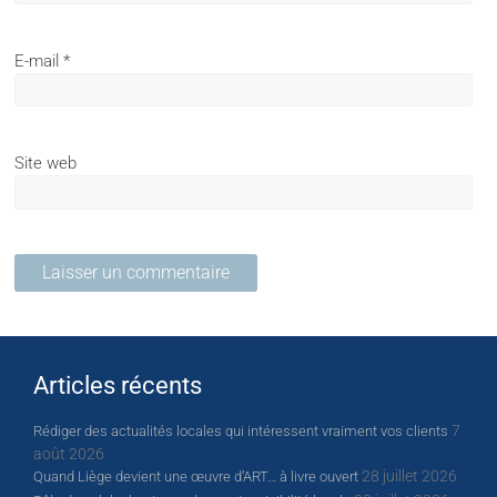
E-mail
*
Site web
Articles récents
7
Rédiger des actualités locales qui intéressent vraiment vos clients
août 2026
28 juillet 2026
Quand Liège devient une œuvre d’ART… à livre ouvert