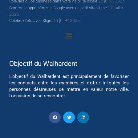
28 juillet 2026
Rôle des clubs business dans votre visibilité locale
17 juillet
Comment apparaître sur Google avec un petit site vitrine
2026
14 juillet 2026
Célébrez l’été avec Sligro
Objectif du Walhardent
L’objectif du Walhardent est principalement de favoriser
les contacts entre les membres et d’offrir à toutes les
personnes désireuses de mettre en valeur notre ville,
l’occasion de se rencontrer.