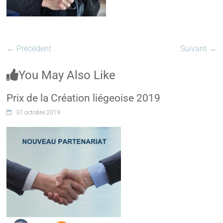
← Précédent
Suivant →
You May Also Like
Prix de la Création liégeoise 2019
31 octobre 2019