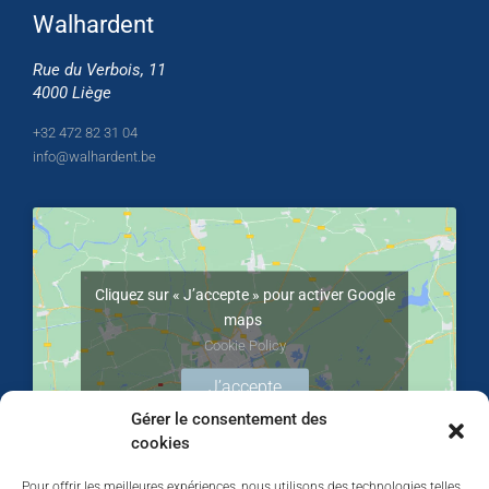
Walhardent
Rue du Verbois, 11
4000 Liège
+32 472 82 31 04
info@walhardent.be
Cliquez sur « J’accepte » pour activer Google
maps
Cookie Policy
J’accepte
Gérer le consentement des
cookies
Pour offrir les meilleures expériences, nous utilisons des technologies telles