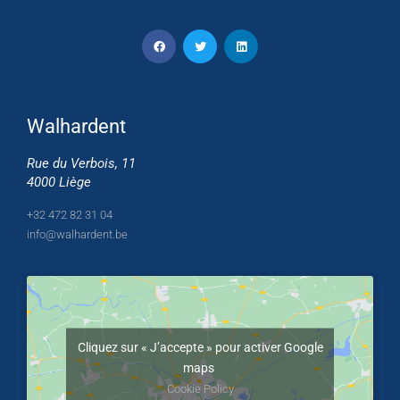
Walhardent
Rue du Verbois, 11
4000 Liège
+32 472 82 31 04
info@walhardent.be
Cliquez sur « J’accepte » pour activer Google
maps
Cookie Policy