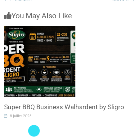
You May Also Like
Super BBQ Business Walhardent by Sligro
8 juillet 2026