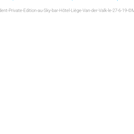
ent-Private-Edition-au-Sky-bar-Hôtel-Liège-Van-der-Valk-le-27-6-19-