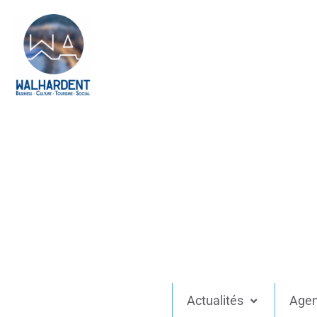
Actualités
Age