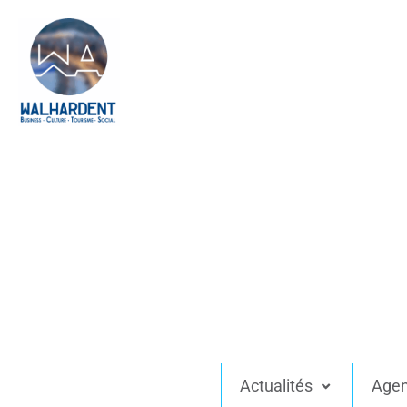
Actualités
Age