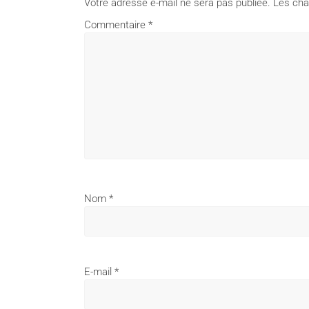
Votre adresse e-mail ne sera pas publiée.
Les cha
Commentaire
*
Nom
*
E-mail
*