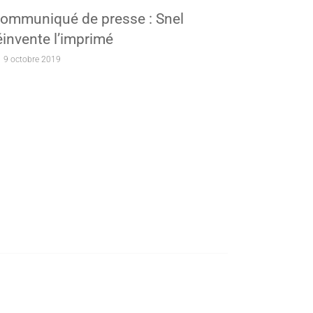
ommuniqué de presse : Snel
éinvente l’imprimé
9 octobre 2019