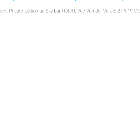
ent-Private-Edition-au-Sky-bar-Hôtel-Liège-Van-der-Valk-le-27-6-19-