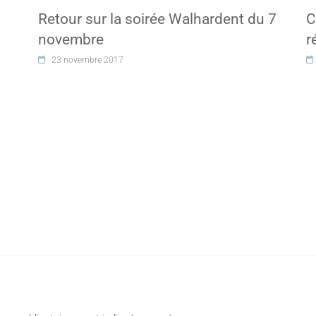
Retour sur la soirée Walhardent du 7
C
novembre
r
23 novembre 2017