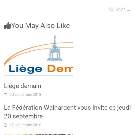
Suivant →
You May Also Like
Liège demain
20 septembre 2018
La Fédération Walhardent vous invite ce jeudi
20 septembre
17 septembre 2018