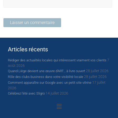
Articles récents
7
Rédiger des actualités locales qui intéressent vraiment vos clients
août 2026
28 juillet 2026
Quand Liège devient une œuvre d’ART… à livre ouvert
28 juillet 2026
Rôle des clubs business dans votre visibilité locale
17 juillet
Comment apparaître sur Google avec un petit site vitrine
2026
14 juillet 2026
Célébrez l’été avec Sligro