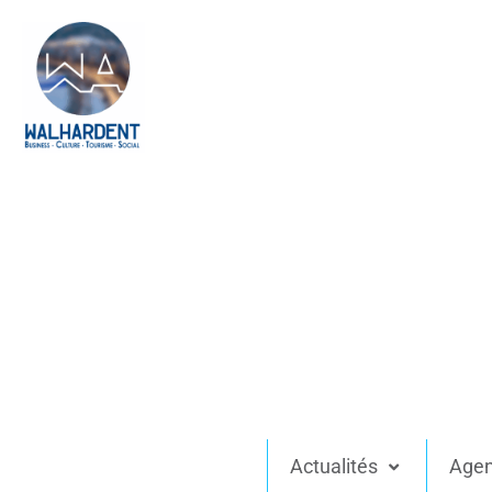
Actualités
Age