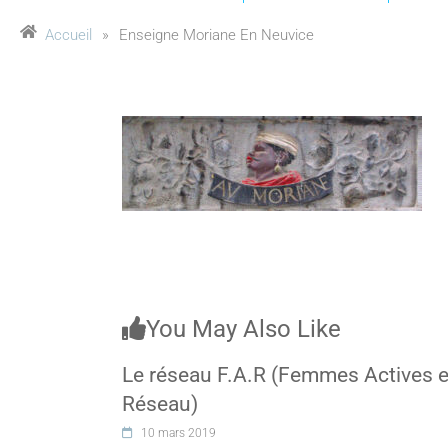
Accueil
»
Enseigne Moriane En Neuvice
You May Also Like
Le réseau F.A.R (Femmes Actives 
Réseau)
10 mars 2019