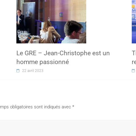
Le GRE – Jean-Christophe est un
T
homme passionné
r
22 avril 2023
mps obligatoires sont indiqués avec
*