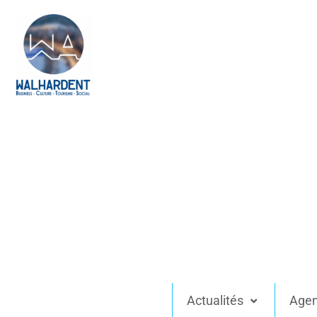
Actualités
Age