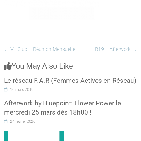
←
VL Club – Réunion Mensuelle
B19 – Afterwork
→
You May Also Like
Le réseau F.A.R (Femmes Actives en Réseau)
10 mars 2019
Afterwork by Bluepoint: Flower Power le
mercredi 25 mars dès 18h00 !
24 février 2020