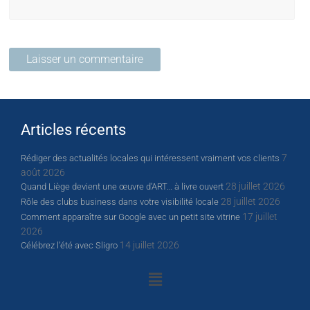
Articles récents
7
Rédiger des actualités locales qui intéressent vraiment vos clients
août 2026
28 juillet 2026
Quand Liège devient une œuvre d’ART… à livre ouvert
28 juillet 2026
Rôle des clubs business dans votre visibilité locale
17 juillet
Comment apparaître sur Google avec un petit site vitrine
2026
14 juillet 2026
Célébrez l’été avec Sligro