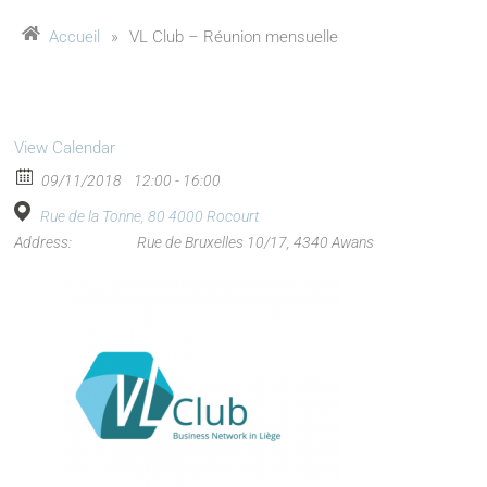
Accueil
»
VL Club – Réunion mensuelle
View Calendar
09/11/2018
12:00 - 16:00
Rue de la Tonne, 80 4000 Rocourt
Address:
Rue de Bruxelles 10/17, 4340 Awans