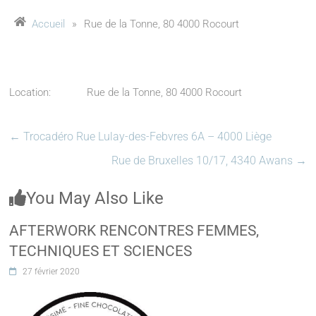
Accueil
»
Rue de la Tonne, 80 4000 Rocourt
Location:
Rue de la Tonne, 80 4000 Rocourt
←
Trocadéro Rue Lulay-des-Febvres 6A – 4000 Liège
Rue de Bruxelles 10/17, 4340 Awans
→
You May Also Like
AFTERWORK RENCONTRES FEMMES,
TECHNIQUES ET SCIENCES
27 février 2020