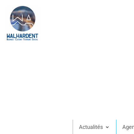
Actualités
Age