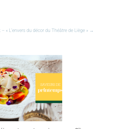
k – « L’envers du décor du Théâtre de Liège »
→