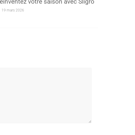
éinventez votre saison avec Sligro
19 mars 2026