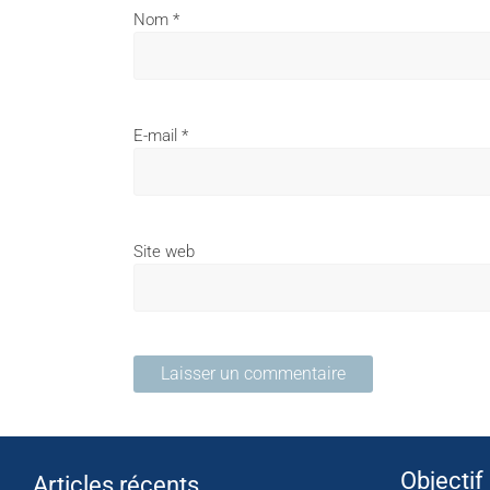
Nom
*
E-mail
*
Site web
Objectif
Articles récents