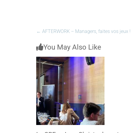
←
AFTERWORK – Managers, faites vos jeux !
You May Also Like