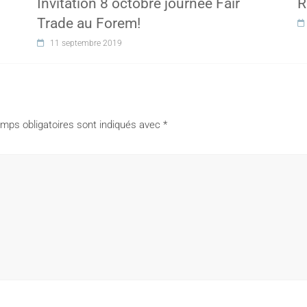
Invitation 8 octobre journée Fair
R
Trade au Forem!
11 septembre 2019
mps obligatoires sont indiqués avec
*