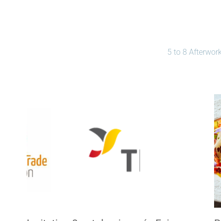
5 to 8 Afterwor