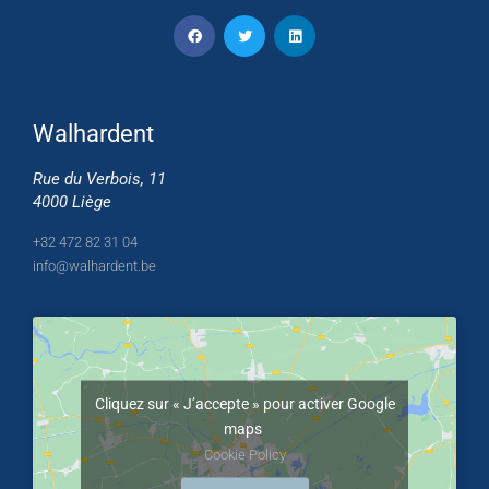
Walhardent
Rue du Verbois, 11
4000 Liège
+32 472 82 31 04
info@walhardent.be
Cliquez sur « J’accepte » pour activer Google
maps
Cookie Policy