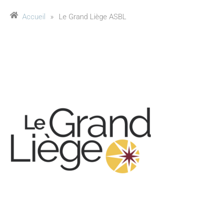
Accueil
»
Le Grand Liège ASBL