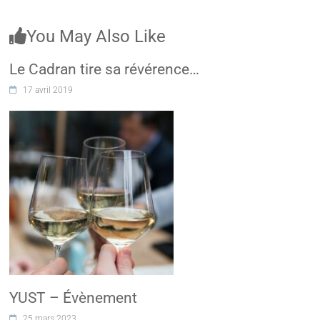
You May Also Like
Le Cadran tire sa révérence…
17 avril 2019
YUST – Évènement
25 mars 2023