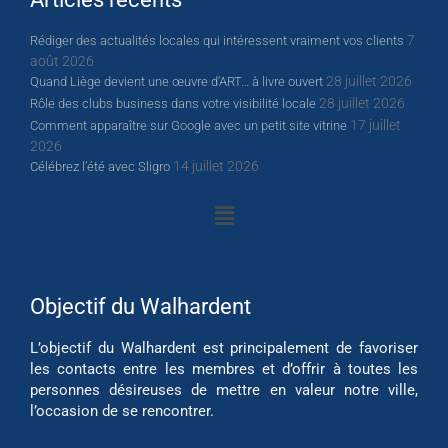
7
Rédiger des actualités locales qui intéressent vraiment vos clients
août 2026
28 juillet 2026
Quand Liège devient une œuvre d’ART… à livre ouvert
28 juillet 2026
Rôle des clubs business dans votre visibilité locale
17 juillet
Comment apparaître sur Google avec un petit site vitrine
2026
14 juillet 2026
Célébrez l’été avec Sligro
Objectif du Walhardent
L’objectif du Walhardent est principalement de favoriser
les contacts entre les membres et d’offrir à toutes les
personnes désireuses de mettre en valeur notre ville,
l’occasion de se rencontrer.