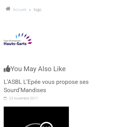
Accueil
»
logo
You May Also Like
L’ASBL L’Epée vous propose ses
Sourd’Mandises
23 novembre 2017