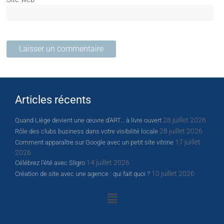
Articles récents
28 juillet 2026
Quand Liège devient une œuvre d’ART… à livre ouvert
28 juillet 2026
Rôle des clubs business dans votre visibilité locale
17 juillet
Comment apparaître sur Google avec un petit site vitrine
2026
14 juillet 2026
Célébrez l’été avec Sligro
10 juillet 2026
Création de site avec une agence : qui fait quoi ?