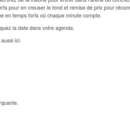
erts pour en creuser le fond et remise de prix pour réco
he en temps forts où chaque minute compte.
oquez la date dans votre agenda.
aussi ici.
rquante.