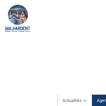
Actualités
Age