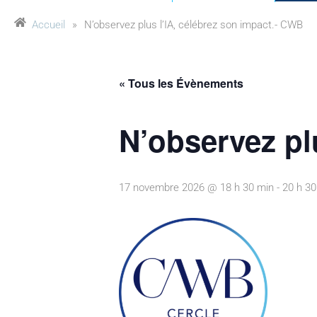
Accueil
»
N’observez plus l’IA, célébrez son impact.- CWB
« Tous les Évènements
N’observez pl
17 novembre 2026 @ 18 h 30 min
-
20 h 30