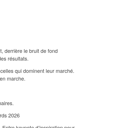
t, derrière le bruit de fond
es résultats.
e celles qui dominent leur marché.
 en marche.
aires.
ards 2026
. Entre keynote d’inspiration pour