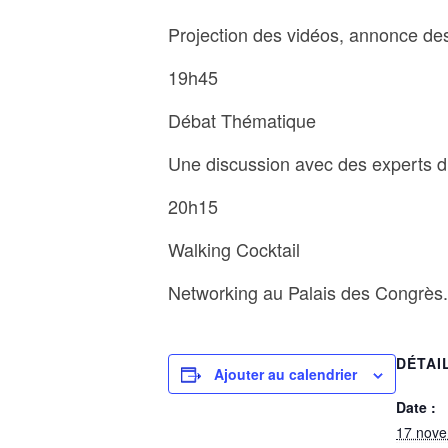
Projection des vidéos, annonce des
19h45
Débat Thématique
Une discussion avec des experts du
20h15
Walking Cocktail
Networking au Palais des Congrès.
DÉTAI
Ajouter au calendrier
Date :
17 nov