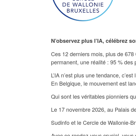
N’observez plus l’IA, célébrez s
Ces 12 derniers mois, plus de 678 000
permanent, une réalité : 95 % des p
L’IA n’est plus une tendance, c’est
En Belgique, le mouvement est lan
Qui sont les véritables pionniers q
Le 17 novembre 2026, au Palais de
Sudinfo et le Cercle de Wallonie-Br
Avec ce rendez-vous crucial, vous s