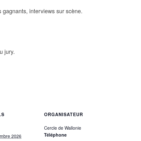
 gagnants, interviews sur scène.
 jury.
LS
ORGANISATEUR
Cercle de Wallonie
Téléphone
embre 2026