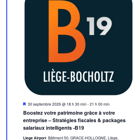
Mis
30 septembre 2026 @ 18 h 30 min
-
21 h 00 min
en
Boostez votre patrimoine grâce à votre
avant
entreprise – Stratégies fiscales & packages
salariaux intelligents -B19
Liege Airport
Bâtiment 50, GRACE-HOLLOGNE, Liège,