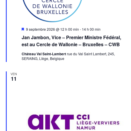
Mis
9 septembre 2026 @ 12 h 00 min
-
14 h 00 min
en
Jan Jambon, Vice – Premier Ministre Fédéral,
avant
est au Cercle de Wallonie – Bruxelles – CWB
Château Val Saint-Lambert
rue du Val Saint Lambert, 245,
SERAING, Liège, Belgique
VEN
11