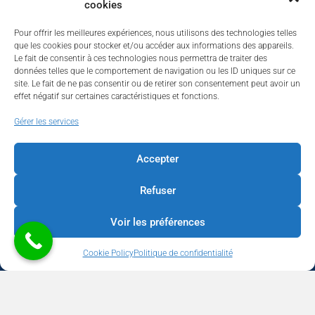
cookies
Pour offrir les meilleures expériences, nous utilisons des technologies telles
que les cookies pour stocker et/ou accéder aux informations des appareils.
Le fait de consentir à ces technologies nous permettra de traiter des
données telles que le comportement de navigation ou les ID uniques sur ce
site. Le fait de ne pas consentir ou de retirer son consentement peut avoir un
effet négatif sur certaines caractéristiques et fonctions.
Walhardent
Gérer les services
Accepter
Refuser
Walhardent
21 hours ago
Voir les préférences
LES BÂTISSEURS DE LIÈGE
Cookie Policy
Politique de confidentialité
Par le Walhardent
Ceux qui osent, investissent et construisent l’avenir de notre