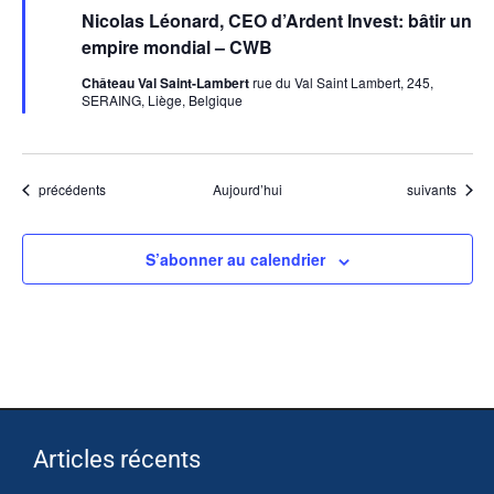
en
Nicolas Léonard, CEO d’Ardent Invest: bâtir un
avant
empire mondial – CWB
Château Val Saint-Lambert
rue du Val Saint Lambert, 245,
SERAING, Liège, Belgique
Évènements
Évènements
précédents
Aujourd’hui
suivants
S’abonner au calendrier
Articles récents