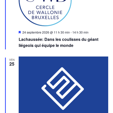
Mis
24 septembre 2026 @ 11 h 30 min
-
14 h 30 min
en
Lachaussée: Dans les coulisses du géant
avant
liégeois qui équipe le monde
VEN
25