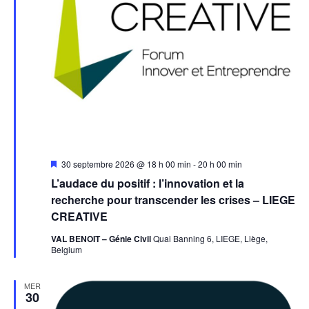
Mis
30 septembre 2026 @ 18 h 00 min
-
20 h 00 min
en
L’audace du positif : l’innovation et la
avant
recherche pour transcender les crises – LIEGE
CREATIVE
VAL BENOIT – Génie Civil
Quai Banning 6, LIEGE, Liège,
Belgium
MER
30