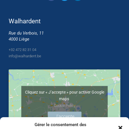
Walhardent
Rue du Verbois, 11
4000 Liège
+32 472 82 31 04
info@walhardent.be
Cliquez sur « J’accepte » pour activer Google
maps
Cookie Policy
J’accepte
Gérer le consentement des