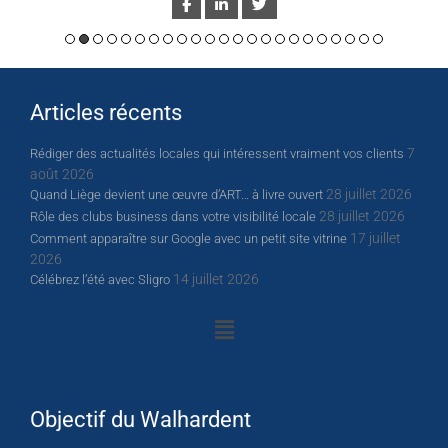
Articles récents
7
Rédiger des actualités locales qui intéressent vraiment vos clients
août 2026
28 juillet 2026
Quand Liège devient une œuvre d’ART… à livre ouvert
28 juillet 2026
Rôle des clubs business dans votre visibilité locale
17 juillet
Comment apparaître sur Google avec un petit site vitrine
2026
14 juillet 2026
Célébrez l’été avec Sligro
Objectif du Walhardent