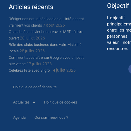
Objectif
Articles récents
L’object
Rédiger des actualités locales qui intéressent
principalem
7 août 2026
vraiment vos clients
entre les me
Quand Liège devient une œuvre d’ART… à livre
personnes
28 juillet 2026
ouvert
valeur not
Rôle des clubs business dans votre visibilité
rencontrer.
28 juillet 2026
locale
Comment apparaître sur Google avec un petit
17 juillet 2026
site vitrine
14 juillet 2026
Célébrez l’été avec Sligro
Politique de confidentialité
Actualités
Politique de cookies
Agenda
Qui sommes-nous ?