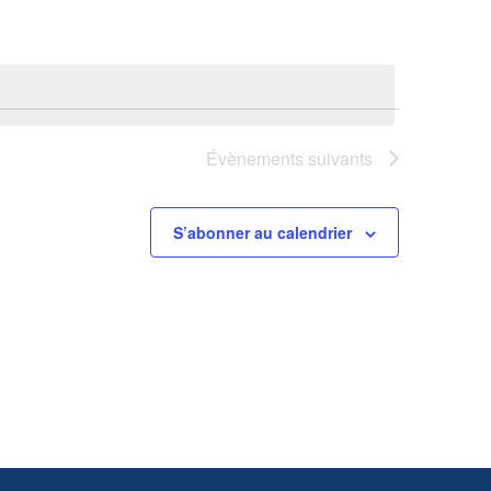
Évènement
Évènements
suivants
S’abonner au calendrier