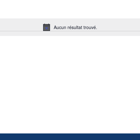
Aucun résultat trouvé.
Notice