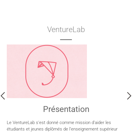
VentureLab
Présentation
Le VentureLab s’est donné comme mission d’aider les
étudiants et jeunes diplômés de l’enseignement supérieur