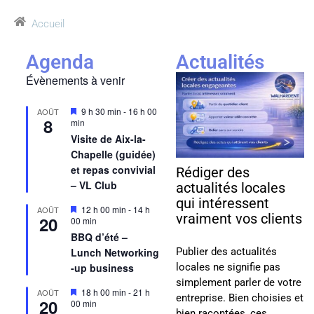
Accueil
Agenda
Actualités
Évènements à venir
Mis
9 h 30 min
-
16 h 00
AOÛT
8
en
min
avant
Visite de Aix-la-
Chapelle (guidée)
et repas convivial
Rédiger des
– VL Club
actualités locales
qui intéressent
Mis
12 h 00 min
-
14 h
AOÛT
vraiment vos clients
20
en
00 min
avant
BBQ d’été –
Publier des actualités
Lunch Networking
locales ne signifie pas
-up business
simplement parler de votre
Mis
18 h 00 min
-
21 h
AOÛT
entreprise. Bien choisies et
20
en
00 min
bien racontées, ces
avant