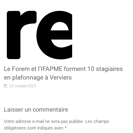
Le Forem et l’IFAPME forment 10 stagiaires
en plafonnage à Verviers
23 octobre 2023
Laisser un commentaire
Votre adresse e-mail ne sera pas publiée.
Les champs
obligatoires sont indiqués avec
*