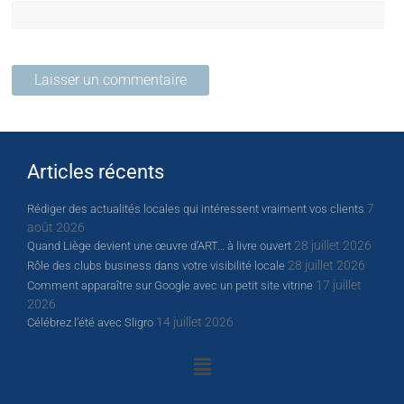
Articles récents
7
Rédiger des actualités locales qui intéressent vraiment vos clients
août 2026
28 juillet 2026
Quand Liège devient une œuvre d’ART… à livre ouvert
28 juillet 2026
Rôle des clubs business dans votre visibilité locale
17 juillet
Comment apparaître sur Google avec un petit site vitrine
2026
14 juillet 2026
Célébrez l’été avec Sligro