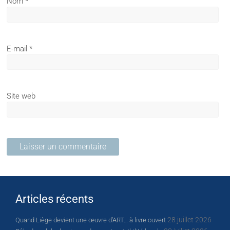
Nom
*
E-mail
*
Site web
Articles récents
28 juillet 2026
Quand Liège devient une œuvre d’ART… à livre ouvert