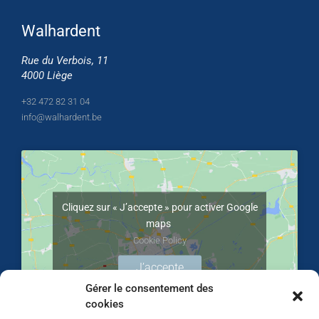
Walhardent
Rue du Verbois, 11
4000 Liège
+32 472 82 31 04
info@walhardent.be
Cliquez sur « J’accepte » pour activer Google
maps
Cookie Policy
J’accepte
Gérer le consentement des
cookies