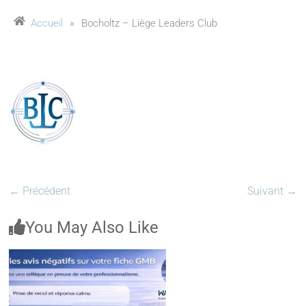
Accueil
»
Bocholtz – Liège Leaders Club
← Précédent
Suivant →
You May Also Like