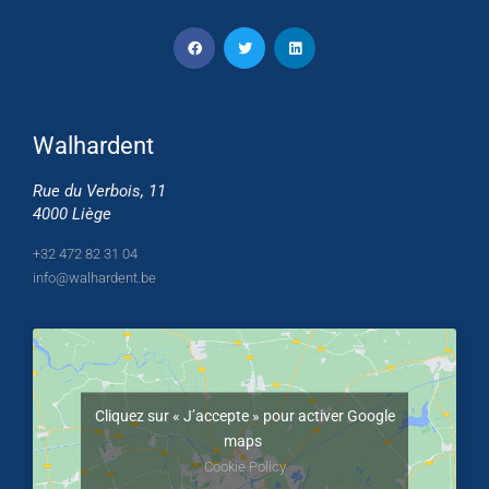
Walhardent
Rue du Verbois, 11
4000 Liège
+32 472 82 31 04
info@walhardent.be
Cliquez sur « J’accepte » pour activer Google
maps
Cookie Policy