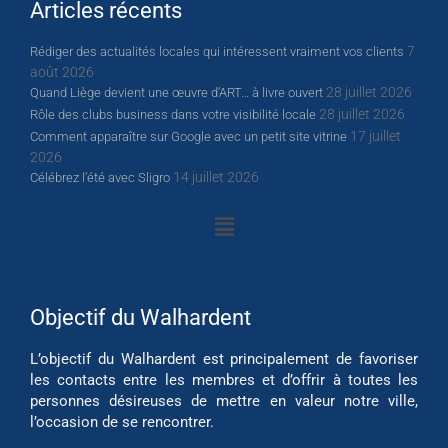
Articles récents
7
Rédiger des actualités locales qui intéressent vraiment vos clients
août 2026
28 juillet 2026
Quand Liège devient une œuvre d’ART… à livre ouvert
28 juillet 2026
Rôle des clubs business dans votre visibilité locale
17 juillet
Comment apparaître sur Google avec un petit site vitrine
2026
14 juillet 2026
Célébrez l’été avec Sligro
Objectif du Walhardent
L’objectif du Walhardent est principalement de favoriser
les contacts entre les membres et d’offrir à toutes les
personnes désireuses de mettre en valeur notre ville,
l’occasion de se rencontrer.