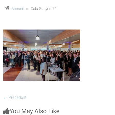
Accueil
»
Gala Schyns-74
← Précédent
You May Also Like